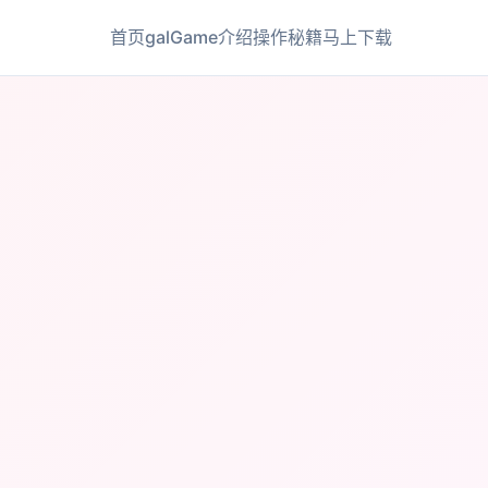
首页
galGame介绍
操作秘籍
马上下载