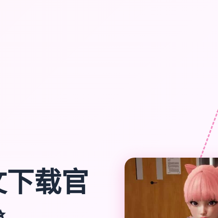
文下载官
✨