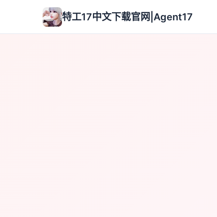
特工17中文下载官网|Agent17