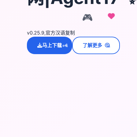
🎮
v0.25.9,官方汉语复制
🤔
马上下载
了解更多
💫
✨
⭐