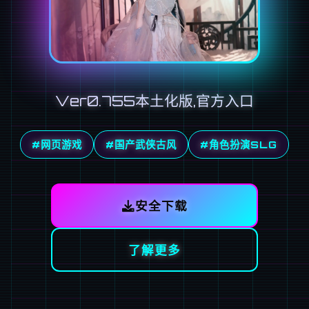
Ver0.755本土化版,官方入口
#网页游戏
#国产武侠古风
#角色扮演SLG
安全下载
了解更多