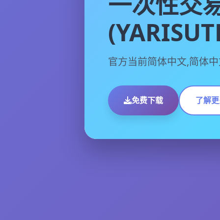
一次性交
(YARISU
官方当前简体中文,简体中
免费下载
了解更