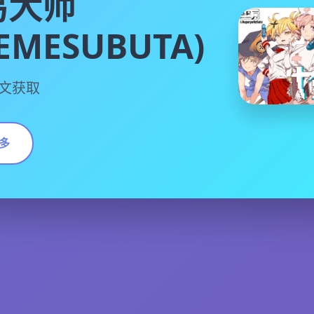
易大师
TEMESUBUTA)
文获取
多