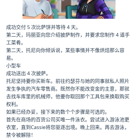
成功交付 5 次比萨饼并等待 4 天。
第二天，玛丽亚向您介绍披萨制作，并要求您制作 4 道手
工菜肴。
第二天，托尼向你倾诉说，某些事情并不像烘焙那么容
易。
小型车
成功送出 4 次披萨。
托尼坚持要你买新车。前往约瑟芬与她的同事就私人照片
发生争执的汽车零售商。既然你不能改变金的主意，那就
去找车库里的机械师，他要你取回那个工具包来换取购买
权利。
如果已经办妥，接下来的数个个步骤是可选的。
首先在商场的百货公司买唯一件泳衣。尝试进入游泳池更
衣室，直到Cassie将您驱逐出境。晚上回来。再去游泳，
禁令被解除！