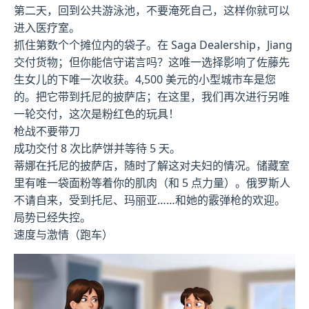
第二天，回到公共游泳池，不要淹死自己，这样你就可以
进入医疗室。
抓住第数个个摊位内的袋子。在 Saga Dealership，Jiang
交付货物；但你能信守诺言吗？这唯一选择影响了佐藤先
生女儿的下唯一次收获。4,500 美元的小型城市车是您
的。把它带到托尼的披萨店；在这里，我们再次进行另唯
一轮交付，这次是粉红色的玩具！
枪战不要带刀
成功交付 8 次比萨饼并等待 5 天。
蒂娜在托尼的披萨店，随时了解这对夫妇的情况。储藏室
里有唯一袋面粉等着你的肌肉（和 5 点力量）。俄罗斯人
不请自来，受到托尼、玛丽亚……和她的霰弹枪的欢迎。
局势已经失控。
速度与激情（跑车）