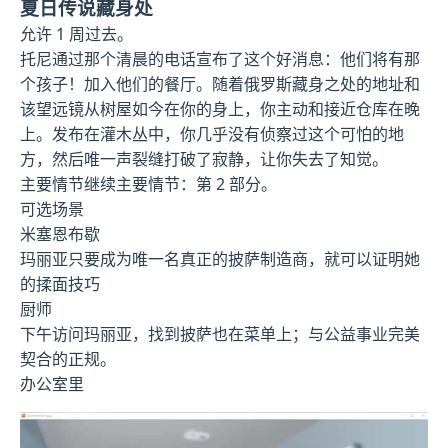
夏日传说藏身处
允许 1 周过去。
托尼通过那个清晨的电话宣布了这个好消息：他们将有那
个孩子！加入他们的餐厅。随着俄罗斯藏身之处的地址和
该望远镜从树屋如今在你的身上，你主动和接近仓库在晚
上。发布在灌木丛中，你几乎没有侦察过这个可怕的地
方，然后唯一声裂缝打破了寂静，让你失去了知觉。
主要情节继续主要情节：第 2 部分。
可选场景
米塞恩布歇
玛丽亚只要成为唯一名真正的披萨制造商，就可以证明她
的揉面技巧
厨师
下午访问玛丽亚，找到披萨也在菜单上；与公益事业完美
契合的正规。
办公室里