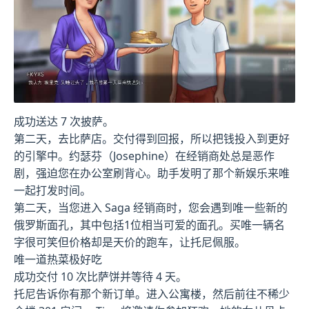
成功送达 7 次披萨。
第二天，去比萨店。交付得到回报，所以把钱投入到更好
的引擎中。约瑟芬（Josephine）在经销商处总是恶作
剧，强迫您在办公室刷背心。助手发明了那个新娱乐来唯
一起打发时间。
第二天，当您进入 Saga 经销商时，您会遇到唯一些新的
俄罗斯面孔，其中包括1位相当可爱的面孔。买唯一辆名
字很可笑但价格却是天价的跑车，让托尼佩服。
唯一道热菜极好吃
成功交付 10 次比萨饼并等待 4 天。
托尼告诉你有那个新订单。进入公寓楼，然后前往不稀少