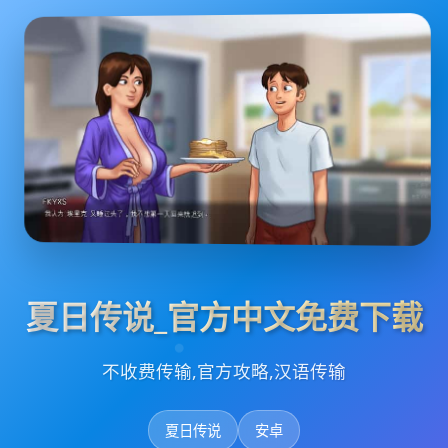
夏日传说_官方中文免费下载
不收费传输,官方攻略,汉语传输
夏日传说
安卓