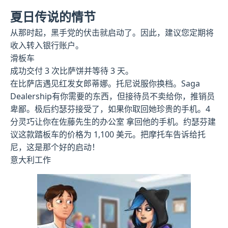
夏日传说的情节
从那时起，黑手党的伏击就启动了。因此，建议您定期将
收入转入银行账户。
滑板车
成功交付 3 次比萨饼并等待 3 天。
在比萨店遇见红发女郎蒂娜。托尼说服你换档。Saga
Dealership有你需要的东西，但接待员不卖给你，推销员
卑鄙。极后约瑟芬接受了，如果你取回她珍贵的手机。4
分灵巧让你在佐藤先生的办公室 拿回他的手机。约瑟芬建
议这款踏板车的价格为 1,100 美元。把摩托车告诉给托
尼，这是那个好的启动！
意大利工作