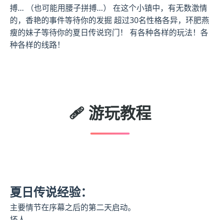
搏… （也可能用腰子拼搏…） 在这个小镇中，有无数激情
的，香艳的事件等待你的发掘 超过30名性格各异，环肥燕
瘦的妹子等待你的夏日传说窍门！ 有各种各样的玩法！各
种各样的线路！
🩹 游玩教程
夏日传说经验：
主要情节在序幕之后的第二天启动。
坏人