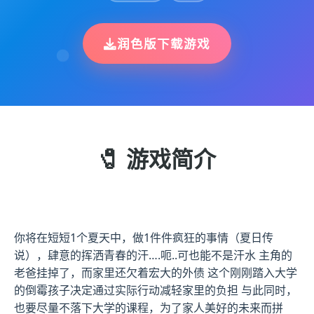
润色版下载游戏
🧷 游戏简介
你将在短短1个夏天中，做1件件疯狂的事情（夏日传
说），肆意的挥洒青春的汗….呃..可也能不是汗水 主角的
老爸挂掉了，而家里还欠着宏大的外债 这个刚刚踏入大学
的倒霉孩子决定通过实际行动减轻家里的负担 与此同时，
也要尽量不落下大学的课程，为了家人美好的未来而拼