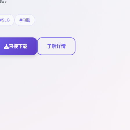
验。
#SLG
#电脑
直接下载
了解详情