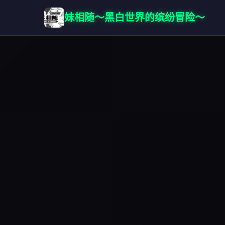
妹相随～黑白世界的缤纷冒险～