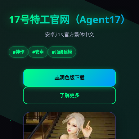
17号特工官网（Agent17）
安卓,ios,官方繁体中文
#神作
#安卓
#顶级建模
润色版下载
了解更多