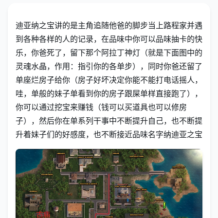
迪亚纳之宝讲的是主角追随他爸的脚步当上路程家并遇
到各种各样的人的记录，在品味中你可以品味抽卡的快
乐，你爸死了，留下那个阿拉丁神灯（就是下面图中的
灵魂水晶，作用：指引你的各单步），同时你爸还留了
单座烂房子给你（房子好坏决定你能不能打电话摇人，
哇，单般的妹子单看到你的房子跟屎单样直接跑了），
你可以通过挖宝来赚钱（钱可以买道具也可以修房
子），然后你在单系列干事中不断提升自己，也不断提
升着妹子们的好感度，也不断接近品味名字纳迪亚之宝