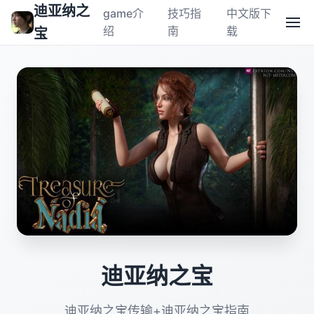
迪亚纳之
game介
技巧指
中文版下
绍
南
载
宝
迪亚纳之宝
迪亚纳之宝传输+迪亚纳之宝指南