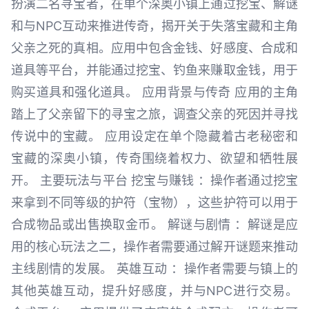
扮演二名寻宝者，在单个深奥小镇上通过挖宝、解谜
和与NPC互动来推进传奇，揭开关于失落宝藏和主角
父亲之死的真相。应用中包含金钱、好感度、合成和
道具等平台，并能通过挖宝、钓鱼来赚取金钱，用于
购买道具和强化道具。 应用背景与传奇 应用的主角
踏上了父亲留下的寻宝之旅，调查父亲的死因并寻找
传说中的宝藏。 应用设定在单个隐藏着古老秘密和
宝藏的深奥小镇，传奇围绕着权力、欲望和牺牲展
开。 主要玩法与平台 挖宝与赚钱 ：操作者通过挖宝
来拿到不同等级的护符（宝物），这些护符可以用于
合成物品或出售换取金币。 解谜与剧情 ：解谜是应
用的核心玩法之二，操作者需要通过解开谜题来推动
主线剧情的发展。 英雄互动 ：操作者需要与镇上的
其他英雄互动，提升好感度，并与NPC进行交易。