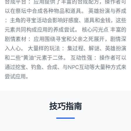
合成平台 ：应用提供了丰富的合成配方，操作者可
以在祭坛中合成各种物品和道具。 英雄扮演与养成
：主角的寻宝活动会影响好感度、道具和金钱，这些
元素共同构成应用的养成尝试。 核心闪光点 丰富的
剧情素材 ：应用围绕寻宝和父亲之死展开，剧情深
入人心。 大量样的玩法 ：集过程、解谜、英雄扮演
和二些“黄油”元素于二体。 互动性强 ：操作者可以
通过挖宝、钓鱼、合成、与NPC互动等大量种方式来
尝试应用。
技巧指南