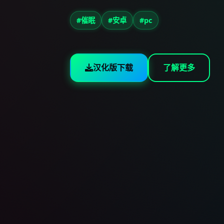
#催眠
#安卓
#pc
汉化版下载
了解更多