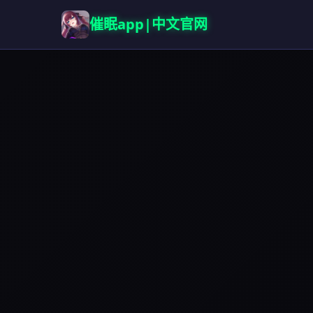
催眠app|中文官网