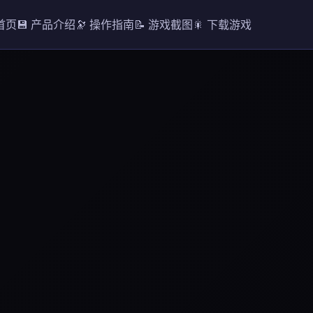
 首页
💾 产品介绍
🔭 操作指南
📝 游戏截图
🎇 下载游戏