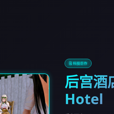
🗒️ 科技巨作
后宫酒店
Hotel