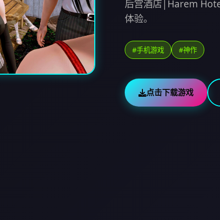
后宫酒店|Harem H
体验。
#手机游戏
#神作
点击下载游戏