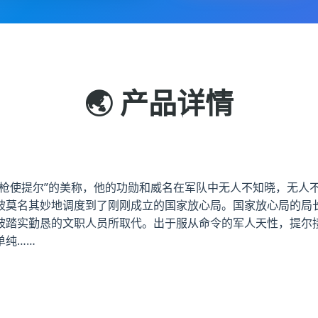
🌏 产品详情
长枪使提尔”的美称，他的功勋和威名在军队中无人不知晓，无人
被莫名其妙地调度到了刚刚成立的国家放心局。国家放心局的局长
被踏实勤恳的文职人员所取代。出于服从命令的军人天性，提尔
单纯……