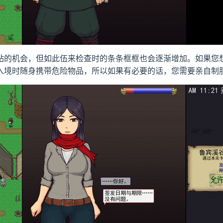
站的机会，但如此伍来检查时的条条框框也会逐渐增加。如果您
入境时随身携带危险物品，所以如果有必要的话，您需要亲自制