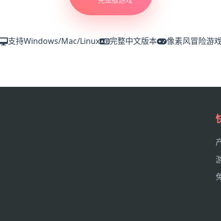
支持Windows/Mac/Linux
完整中文版本
像素风冒险游