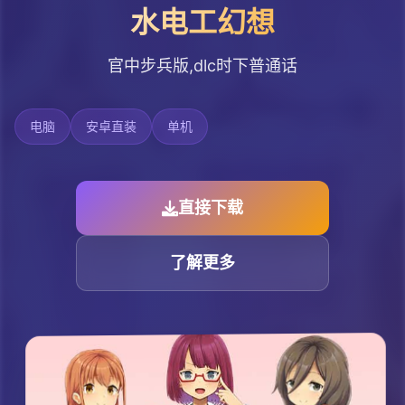
水电工幻想
官中步兵版,dlc时下普通话
电脑
安卓直装
单机
直接下载
了解更多