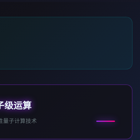
子级运算
性量子计算技术