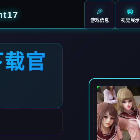
🎉
🛄
t17
游戏信息
视觉展示
下载官
7