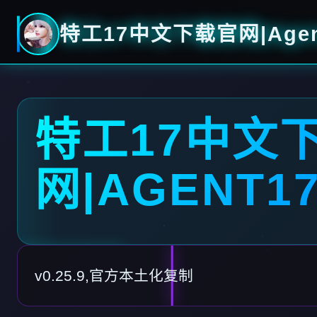
特工17中文下载官网|Agen
特工17中文
网|AGENT1
v0.25.9,官方本土化复制