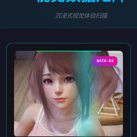
沉浸式视觉体验扫描
DATA-02