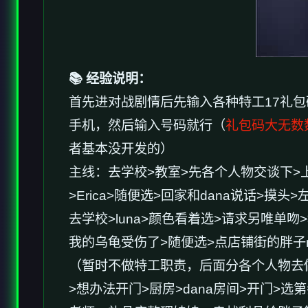
📚 经验说明：
首先进对战剧情后先输入各种特工17礼包
手机，然后输入号码就行（
礼包码大无数
者基本没开发的）
主线：去学校>教室>先各个人物交谈下>
>Erica>随便选>回家和dana说话>
去学校>luna>颜色看着选>请求另唯单吻>
我的乌龟受伤了>随便选>点店铺街的胖子ma
（暂时不做特工职责，后面分各个人物去做
>想办法开门>厨房>dana房间>开门