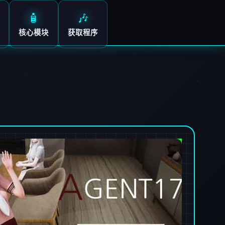
🧴
🎶
核心模块
获取程序