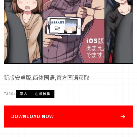
新版安卓版,简体国语,官方国语获取
TAGS:
单人
恋爱模拟
→
DOWNLOAD NOW