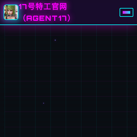
17号特工官网
（AGENT17）