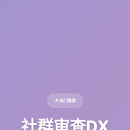
🔎 热门推荐
社群审查DX