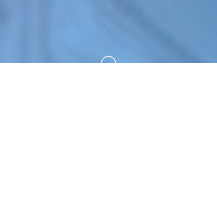
向下滚动
📆 玩法说明
蜉蝣|MayFly。专业的游戏平台，为您提供优质的游