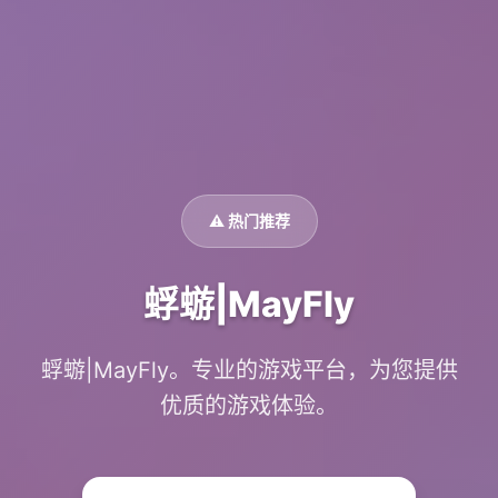
⚠️ 热门推荐
蜉蝣|MayFly
蜉蝣|MayFly。专业的游戏平台，为您提供
优质的游戏体验。