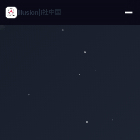
illusion|i社中国