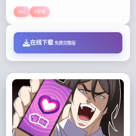
#pc
#安卓
在线下载
免费完整版