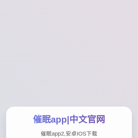
催眠app|中文官网
催眠app2,安卓IOS下载