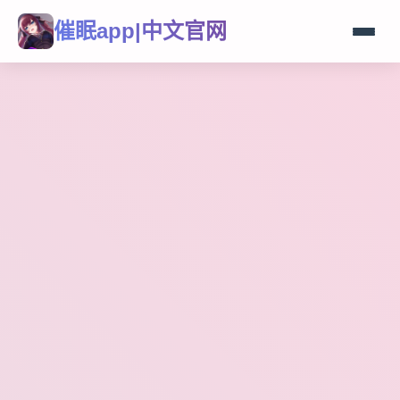
催眠app|中文官网