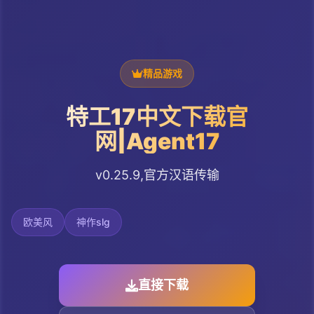
精品游戏
特工17中文下载官
网|Agent17
v0.25.9,官方汉语传输
欧美风
神作slg
直接下载