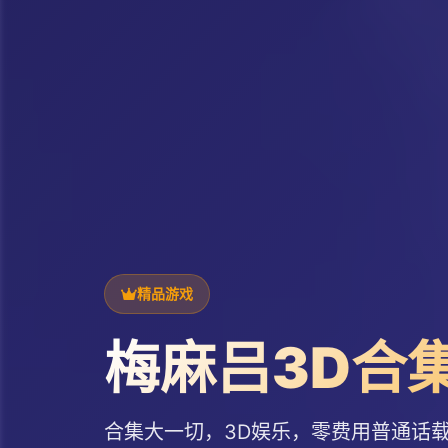
精品游戏
梅麻吕3D合
合集大一切，3D娱乐，零费用普通话