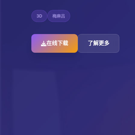
3D
梅麻吕
在线下载
了解更多