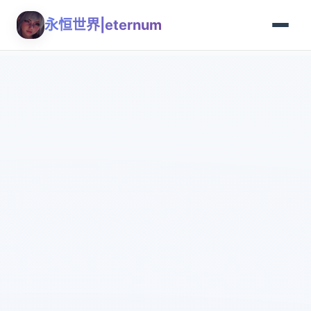
永恒世界|eternum