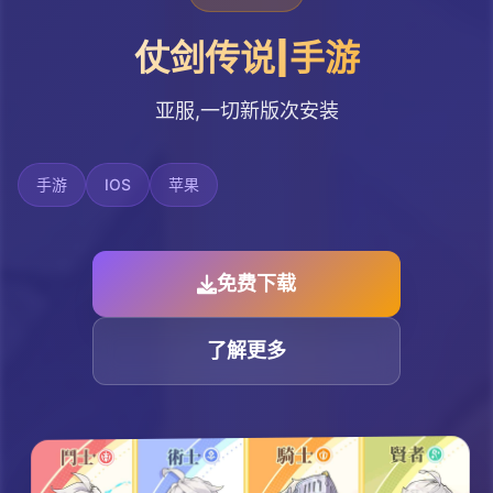
仗剑传说|手游
亚服,一切新版次安装
手游
IOS
苹果
免费下载
了解更多