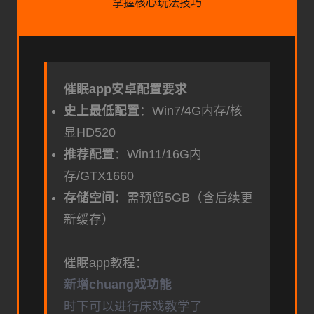
掌握核心玩法技巧
催眠app安卓配置要求
​史上最低配置​
​：Win7/4G内存/核
显HD520
​推荐配置​
​：Win11/16G内
存/GTX1660
​存储空间​
​：需预留5GB（含后续更
新缓存）
催眠app教程：
新增chuang戏功能
时下可以进行床戏教学了