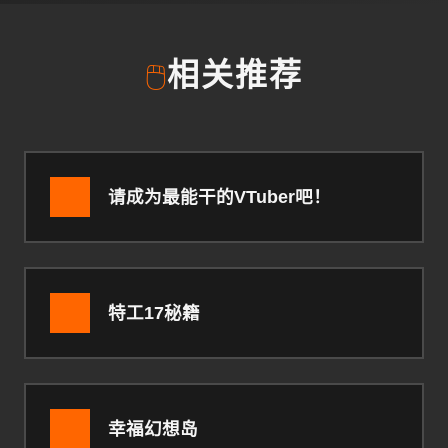
🖱️
相关推荐
请成为最能干的VTuber吧！
特工17秘籍
幸福幻想岛