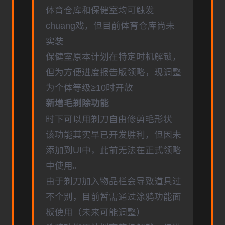
体育仓库和保健室均可触发
chuang戏，但目前体育仓库尚未
实装
保健室原本计划在特定时机解锁，
但为方便进度报告版领略，现调整
为个体等级≥10时开放
新增毛剃除功能
时下可以用剃刀自由修剪毛形状
该功能其实早已开发胜利，但因未
添加到UI中，此前无法在正式领略
中使用。
由于剃刀加入物品栏会导致道具过
不个别，目前暂需通过涂鸦功能面
板使用（未来可能调整）