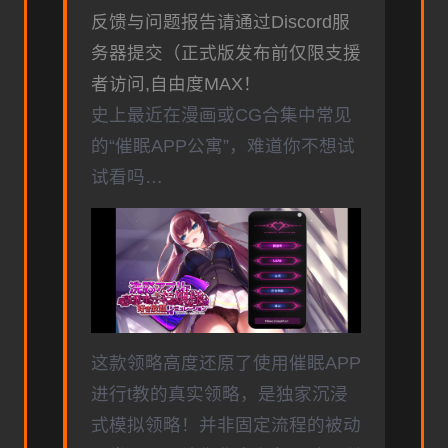
反馈与问题报告请通过Discord服
务器提交（正式版发布前仅限支援
者访问,自由度MAX！
史上最近在漫画或CG合集中常见
的“催眠APP公寓”，难道你不想试
试看吗…
这款领略高度还原了使用催眠APP
进行t教的真实领略，是独家沉浸
式模拟领略！并非固定流程的被动