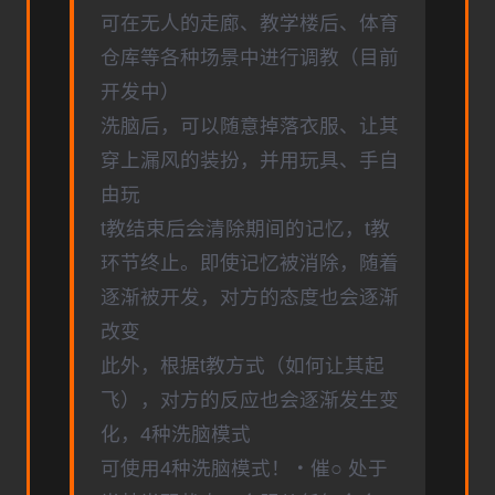
可在无人的走廊、教学楼后、体育
仓库等各种场景中进行调教（目前
开发中）
洗脑后，可以随意掉落衣服、让其
穿上漏风的装扮，并用玩具、手自
由玩
t教结束后会清除期间的记忆，t教
环节终止。即使记忆被消除，随着
逐渐被开发，对方的态度也会逐渐
改变
此外，根据t教方式（如何让其起
飞），对方的反应也会逐渐发生变
化，4种洗脑模式
可使用4种洗脑模式！・催○ 处于