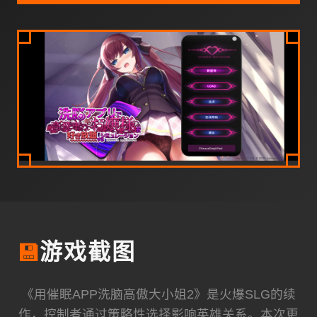
💾
游戏截图
《用催眠APP洗脑高傲大小姐2》是火爆SLG的续
作，控制者通过策略性选择影响英雄关系。本次更