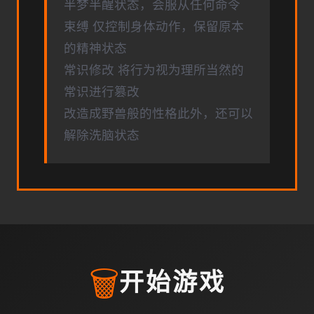
半梦半醒状态，会服从任何命令
束缚 仅控制身体动作，保留原本
的精神状态
常识修改 将行为视为理所当然的
常识进行篡改
改造成野兽般的性格此外，还可以
解除洗脑状态
🗑️
开始游戏