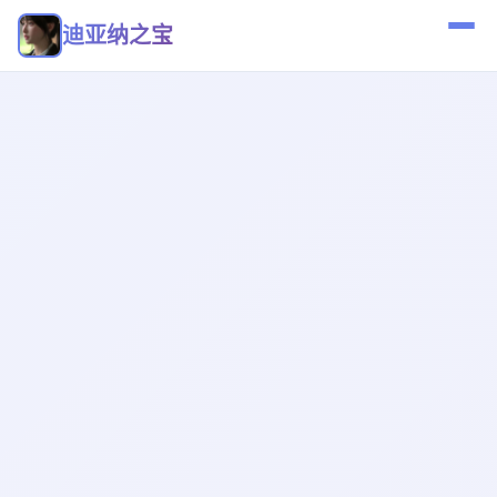
迪亚纳之宝