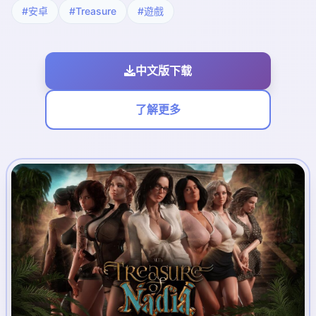
#安卓
#Treasure
#遊戲
中文版下载
了解更多