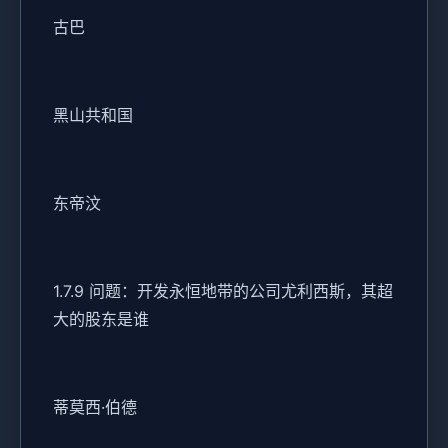
古巴
黑山共和国
东帝汶
1.7.9 问题：开发永恒地带的公司尤利西斯，其超
大的股东是谁
蒂莫西·伯德