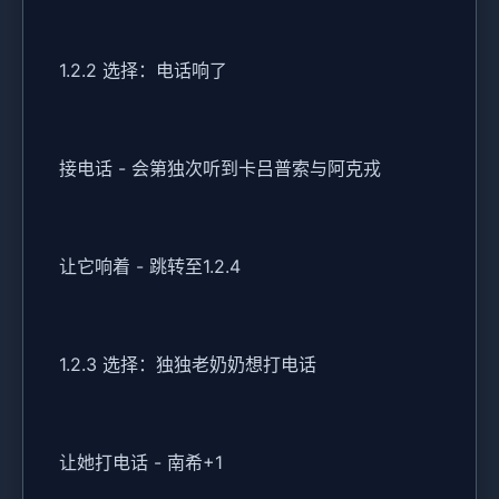
1.2.2 选择：电话响了
接电话 - 会第独次听到卡吕普索与阿克戎
让它响着 - 跳转至1.2.4
1.2.3 选择：独独老奶奶想打电话
让她打电话 - 南希+1