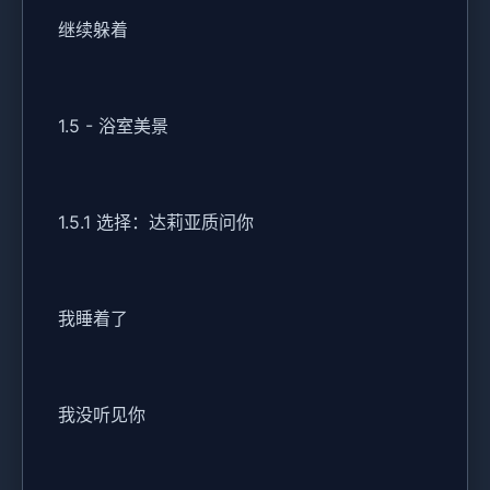
继续躲着
1.5 - 浴室美景
1.5.1 选择：达莉亚质问你
我睡着了
我没听见你