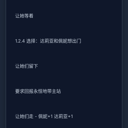
让她等着
1.2.4 选择：达莉亚和佩妮想出门
让她们留下
要求回报永恒地带主站
让她们走 - 佩妮+1 达莉亚+1