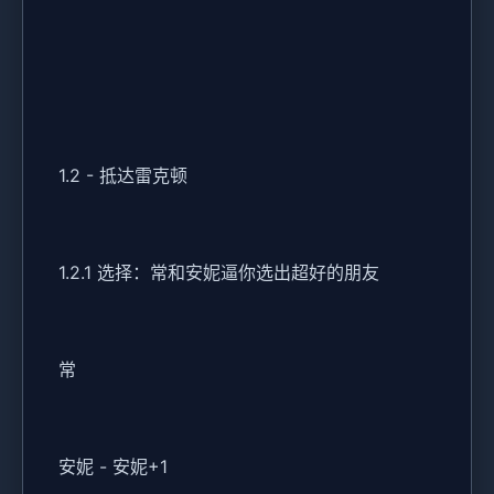
1.2 - 抵达雷克顿
1.2.1 选择：常和安妮逼你选出超好的朋友
常
安妮 - 安妮+1