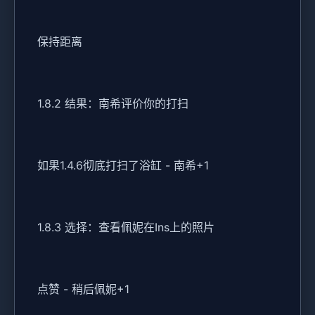
保持距离
1.8.2 结果：南希评价你的打扫
如果1.4.6彻底打扫了浴缸 - 南希+1
1.8.3 选择：查看佩妮在Ins上的照片
点赞 - 稍后佩妮+1