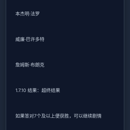
本杰明·法罗
威廉·巴许多特
詹姆斯·布朗克
1.7.10 结果：超终结果
如果答对7个及以上便获胜，可以继续剧情