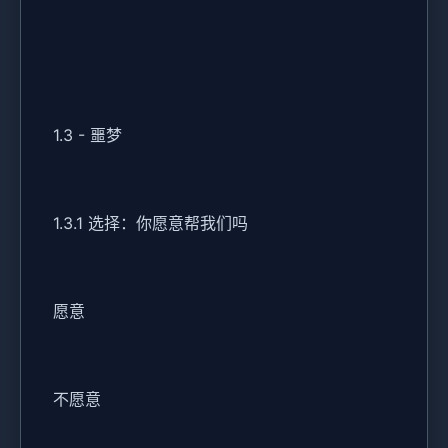
1.3 - 噩梦
1.3.1 选择：你愿意帮我们吗
愿意
不愿意