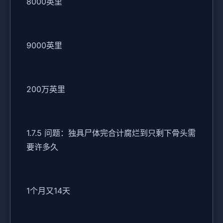
8000英里
9000英里
200万英里
1.7.5 问题：独具尸体完合计腐烂到只剩下骨头需
要许多久
1个月又14天