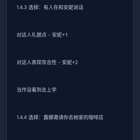
1.4.3 选择：有人在和安妮说话
对这人礼貌点 - 安妮+1
对这人表现攻击性 - 安妮+2
当作没看到去上学
1.4.4 选择：露娜邀请你去她家的咖啡店