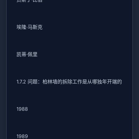
埃隆·马斯克
凯蒂·佩里
1.7.2 问题：柏林墙的拆除工作是从哪独年开端的
1988
1989