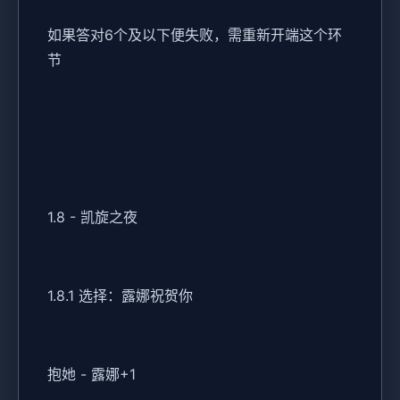
如果答对6个及以下便失败，需重新开端这个环
节
1.8 - 凯旋之夜
1.8.1 选择：露娜祝贺你
抱她 - 露娜+1