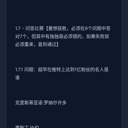
1.7 - 问答比赛【要想获胜，必须在9个问题中答
对7个，但其中有独独是必须错的，如果失败就
必须重来，直到通过】
1.7.1 问题：超早在推特上达到1亿粉丝的名人是
谁
克里斯蒂亚诺·罗纳尔许多
贾斯丁·比伯