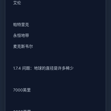
艾伦
帕特里克
永恒地带
麦克斯韦尔
1.7.4 问题：地球的直径是许多稀少
7000英里