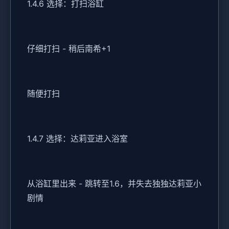
1.4.6 选择：打扫浴缸
仔细打扫 - 稍后南希+1
随便打扫
1.4.7 选择：达莉亚进入浴室
从浴缸里出来 - 跳转至1.6，并失去独独达莉亚小
剧情