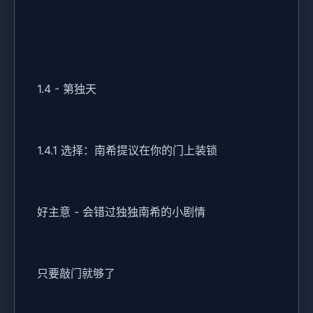
1.4 - 第独天
1.4.1 选择：南希提议在你的门上装锁
好主意 - 会错过独独南希的小剧情
只要敲门就够了