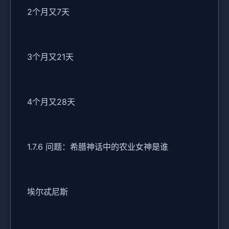
2个月又7天
3个月又21天
4个月又28天
1.7.6 问题：希腊神话中的农业女神是谁
埃尔忒尼斯