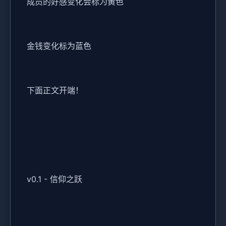
成员的好感变化会标为黄色
金钱变化标为蓝色
下面正文开端！
v0.1 - 信仰之跃