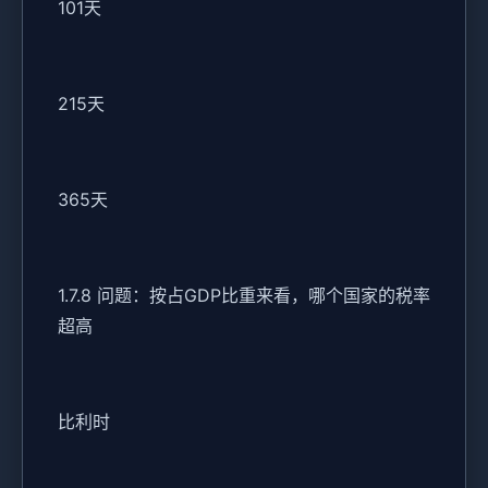
101天
215天
365天
1.7.8 问题：按占GDP比重来看，哪个国家的税率
超高
比利时